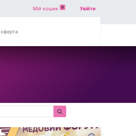
0
Мій кошик
Увійти
 оферта