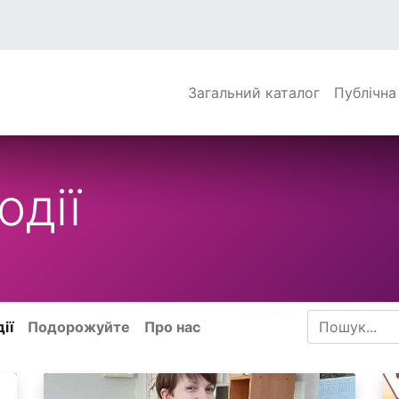
Загальний каталог
Публічна
одії
ії
Подорожуйте
Про нас