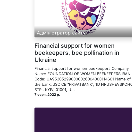
Адміністратор сайту
Financial support for women
beekeepers, bee pollination in
Ukraine
Financial support for women beekeepers Company
Name: FOUNDATION OF WOMEN BEEKEEPERS IBAN
Code: UA953052990000026004000114661 Name of
the bank: JSC CB “PRIVATBANK”, 1D HRUSHEVSKOH
STR., KYIV, 01001, U...
7 серп. 2022 р.