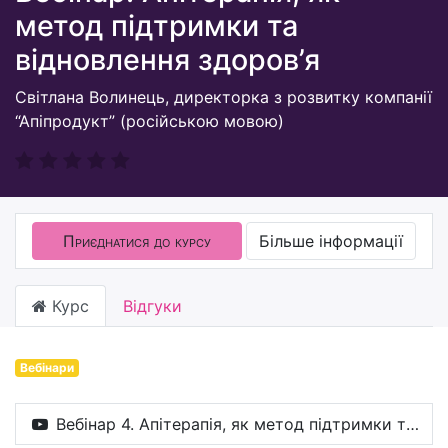
метод підтримки та
відновлення здоров’я
Світлана Волинець, директорка з розвитку компанії
“Апіпродукт” (російською мовою)
Приєднатися до курсу
Більше інформації
Курс
Відгуки
Вебінари
Вебінар 4. Апітерапія, як метод підтримки та відновлення здоров’я