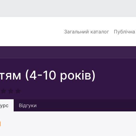
Загальний каталог
Публічна
тям (4-10 років)
урс
Відгуки