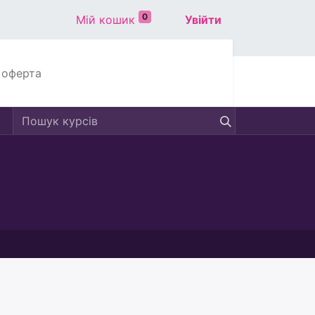
0
Мій кошик
Увійти
 оферта