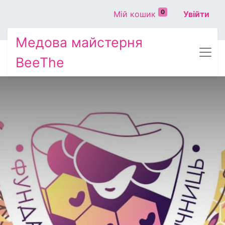
0
Мій кошик
Увійти
Медова майстерня
BeeThe