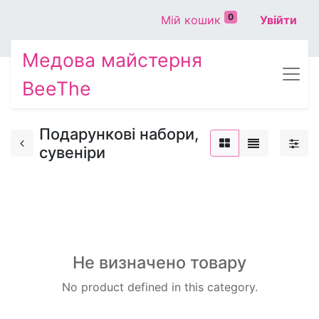
0
Мій кошик
Увійти
Медова майстерня
BeeThe
Подарункові набори,
сувеніри
Не визначено товару
No product defined in this category.