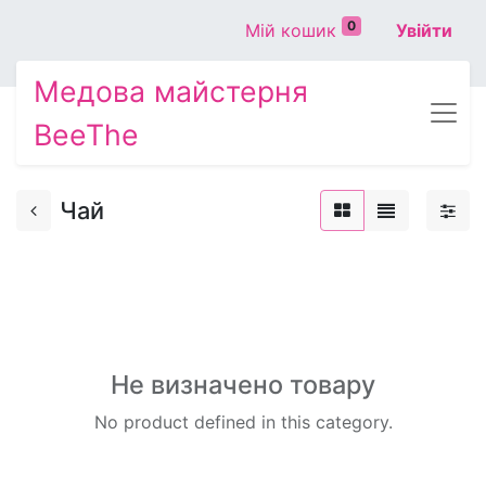
0
Мій кошик
Увійти
Медова майстерня
BeeThe
Чай
Не визначено товару
No product defined in this category.