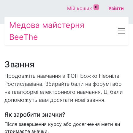
0
Мій кошик
Увійти
Медова майстерня
BeeThe
Звання
Продовжіть навчання з ФОП Божко Неоніла
Ростиславівна. Збирайте бали на форумі або
на платформі електронного навчання. Ці бали
допоможуть вам досягати нові звання.
Як заробити значки?
Після завершення курсу або досягнення мети ви
отримаєте значки.